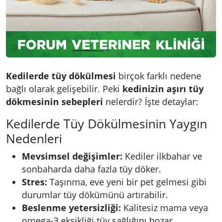
Kedilerde tüy dökülmesi
birçok farklı nedene
bağlı olarak gelişebilir. Peki
kedinizin aşırı tüy
dökmesinin sebepleri
nelerdir? İşte detaylar:
Kedilerde Tüy Dökülmesinin Yaygın
Nedenleri
Mevsimsel değişimler:
Kediler ilkbahar ve
sonbaharda daha fazla tüy döker.
Stres:
Taşınma, eve yeni bir pet gelmesi gibi
durumlar tüy dökümünü artırabilir.
Beslenme yetersizliği:
Kalitesiz mama veya
omega-3 eksikliği tüy sağlığını bozar.