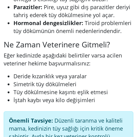
Parazitler:
Pire, uyuz gibi dış parazitler deriyi
tahriş ederek tüy dökülmesine yol açar.
Hormonal dengesizlikler:
Tiroid problemleri
tüy dökümünün önemli nedenlerindendir.
Ne Zaman Veterinere Gitmeli?
Eğer kedinizde aşağıdaki belirtiler varsa acilen
veteriner hekime başvurmalısınız:
Deride kızarıklık veya yaralar
Simetrik tüy dökülmeleri
Tüy dökülmesine kaşıntı eşlik etmesi
İştah kaybı veya kilo değişimleri
Önemli Tavsiye:
Düzenli taranma ve kaliteli
mama, kedinizin tüy sağlığı için kritik öneme
sahiptir. Ayda bir kez veteriner kontrolü