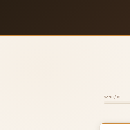
Soru 1/ 10