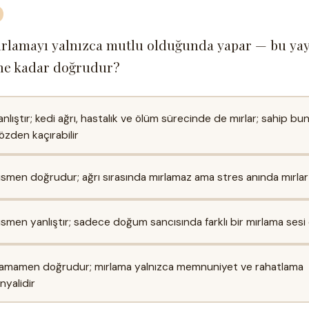
ırlamayı yalnızca mutlu olduğunda yapar — bu ya
 ne kadar doğrudur?
anlıştır; kedi ağrı, hastalık ve ölüm sürecinde de mırlar; sahip bu
özden kaçırabilir
ısmen doğrudur; ağrı sırasında mırlamaz ama stres anında mırlar
ısmen yanlıştır; sadece doğum sancısında farklı bir mırlama sesi 
amamen doğrudur; mırlama yalnızca memnuniyet ve rahatlama
inyalidir